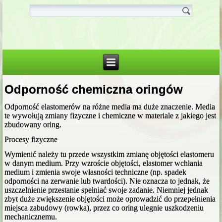
Odporność chemiczna oringów
Odporność elastomerów na różne media ma duże znaczenie. Media
te wywołują zmiany fizyczne i chemiczne w materiale z jakiego jest
zbudowany oring.
Procesy fizyczne
Wymienić należy tu przede wszystkim zmianę objętości elastomeru
w danym medium. Przy wzroście objętości, elastomer wchłania
medium i zmienia swoje własności techniczne (np. spadek
odporności na zerwanie lub twardości). Nie oznacza to jednak, że
uszczelnienie przestanie spełniać swoje zadanie. Niemniej jednak
zbyt duże zwiększenie objętości może oprowadzić do przepełnienia
miejsca zabudowy (rowka), przez co oring ulegnie uszkodzeniu
mechanicznemu.